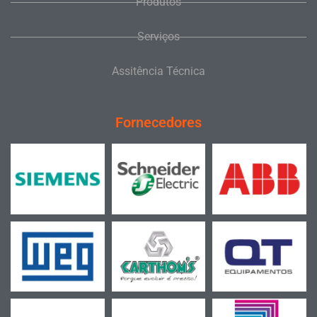
Produtos
Serviços
Assitência Técnica
Fornecedores