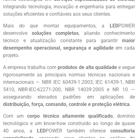
integrando tecnologia, inovação e engenharia para entregar
soluções eficientes e confiáveis aos seus clientes.
Mais do que montar equipamentos, a
LED
POWER
desenvolve
soluções completas
, aliando conhecimento
técnico e atualização constante para garantir
maior
desempenho operacional, segurança e agilidade
em cada
projeto.
A empresa trabalha com
produtos de alta qualidade
e segue
rigorosamente as principais normas técnicas nacionais e
internacionais — NBR IEC 60439-1:2003, IEC 61439-1, NBR
5410, NBR-IEC-62271-200, NBR 14039:2005 e NR 10 —
assegurando elevados padrões em aplicações de
distribuição, força, comando, controle e proteção elétrica
.
Com um
corpo técnico altamente qualificado
, domínio
tecnológico e um know-how construído ao longo de quase
40 anos, a
LED
POWER também oferece
consultoria