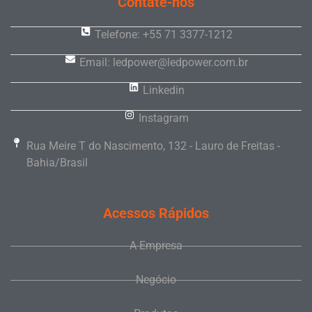
Contate-nos
Telefone: +55 71 3377-1212
Email: ledpower@ledpower.com.br
Linkedin
Instagram
Rua Meire T do Nascimento, 132 - Lauro de Freitas -
Bahia/Brasil
Acessos Rápidos
A Empresa
Negócio