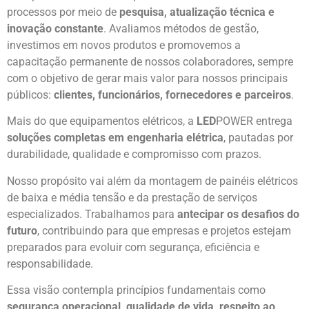
processos por meio de
pesquisa, atualização técnica e
inovação constante
. Avaliamos métodos de gestão,
investimos em novos produtos e promovemos a
capacitação permanente de nossos colaboradores, sempre
com o objetivo de gerar mais valor para nossos principais
públicos:
clientes, funcionários, fornecedores e parceiros
.
Mais do que equipamentos elétricos, a
LED
POWER entrega
soluções completas em engenharia elétrica
, pautadas por
durabilidade, qualidade e compromisso com prazos.
Nosso propósito vai além da montagem de painéis elétricos
de baixa e média tensão e da prestação de serviços
especializados. Trabalhamos para
antecipar os desafios do
futuro
, contribuindo para que empresas e projetos estejam
preparados para evoluir com segurança, eficiência e
responsabilidade.
Essa visão contempla princípios fundamentais como
segurança operacional, qualidade de vida, respeito ao