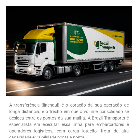
A transferência (linehaul) é o coração da sua operação de
longa distância: é o trecho em que o volume consolidado se
desloca entre os pontos da sua malha. A Brazil Transports é
especialista em executar essa linha para embarcadores e
operadores logísticos, com carga lotação, frota de alta
capacidade e visibilidade ponta a ponta.